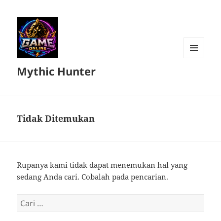
MENU
Mythic Hunter
DAN
WIDGET
Tidak Ditemukan
Rupanya kami tidak dapat menemukan hal yang
sedang Anda cari. Cobalah pada pencarian.
Cari
untuk: