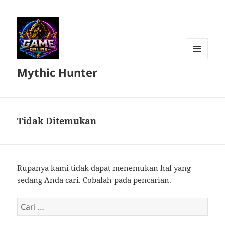
MENU
Mythic Hunter
DAN
WIDGET
Tidak Ditemukan
Rupanya kami tidak dapat menemukan hal yang
sedang Anda cari. Cobalah pada pencarian.
Cari
untuk: