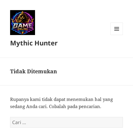
MENU
Mythic Hunter
DAN
WIDGET
Tidak Ditemukan
Rupanya kami tidak dapat menemukan hal yang
sedang Anda cari. Cobalah pada pencarian.
Cari
untuk: