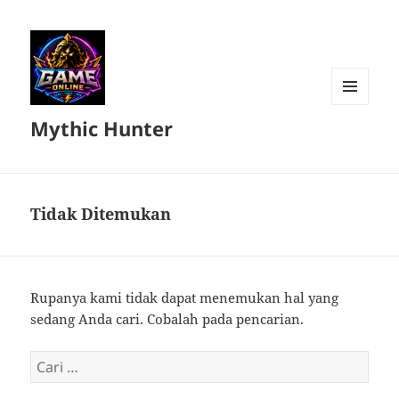
MENU
Mythic Hunter
DAN
WIDGET
Tidak Ditemukan
Rupanya kami tidak dapat menemukan hal yang
sedang Anda cari. Cobalah pada pencarian.
Cari
untuk: