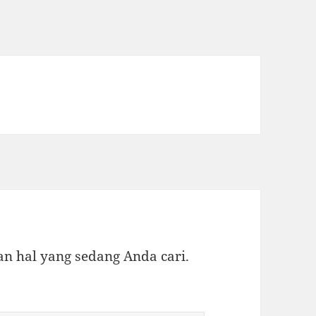
 hal yang sedang Anda cari.