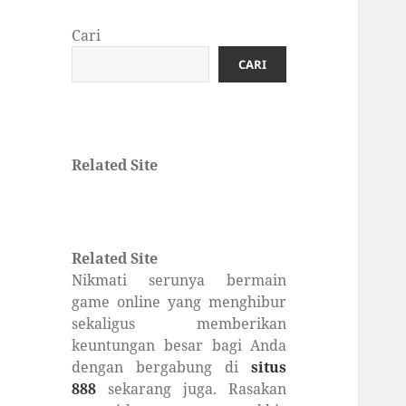
Cari
CARI
Related Site
Related Site
Nikmati serunya bermain
game online yang menghibur
sekaligus memberikan
keuntungan besar bagi Anda
dengan bergabung di
situs
888
sekarang juga. Rasakan