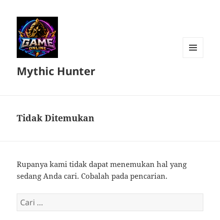
MENU
Mythic Hunter
DAN
WIDGET
Tidak Ditemukan
Rupanya kami tidak dapat menemukan hal yang
sedang Anda cari. Cobalah pada pencarian.
Cari
untuk: