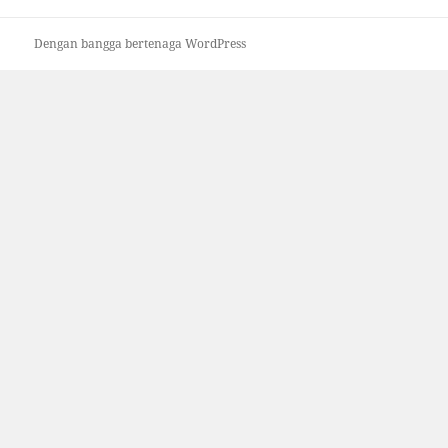
Dengan bangga bertenaga WordPress