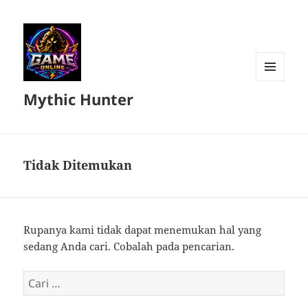
MENU
Mythic Hunter
DAN
WIDGET
Tidak Ditemukan
Rupanya kami tidak dapat menemukan hal yang
sedang Anda cari. Cobalah pada pencarian.
Cari
untuk: